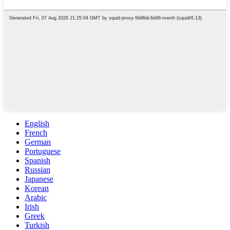
English
French
German
Portuguese
Spanish
Russian
Japanese
Korean
Arabic
Irish
Greek
Turkish