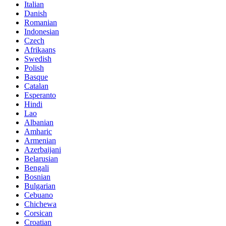
Italian
Danish
Romanian
Indonesian
Czech
Afrikaans
Swedish
Polish
Basque
Catalan
Esperanto
Hindi
Lao
Albanian
Amharic
Armenian
Azerbaijani
Belarusian
Bengali
Bosnian
Bulgarian
Cebuano
Chichewa
Corsican
Croatian