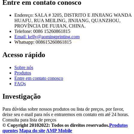
Entre em contato conosco
Endereço: SALA # 3205, DISTRITO E JINJIANG WANDA
HUAFU, RUA MEILING, JINJIANG, QUANZHOU,
PROVÍNCIA DE FUJIAN, CHINA.
Telefone: 0086 15260861815
Email: kelly@aomingprinting.com
Whatsapp: 008615260861815
Acesso rápido
Sobre nós
Produtos
Entre em contato conosco
FAQs
Investigação
Para dúvidas sobre nossos produtos ou lista de preços, por favor,
deixe seu e-mail para nós e entraremos em contato em até 24 horas.
Consulta para lista de preços
© Copyright 20102022: Todos os direitos reservados.
Produtos
quentes
Mapa do site
AMP Mobile