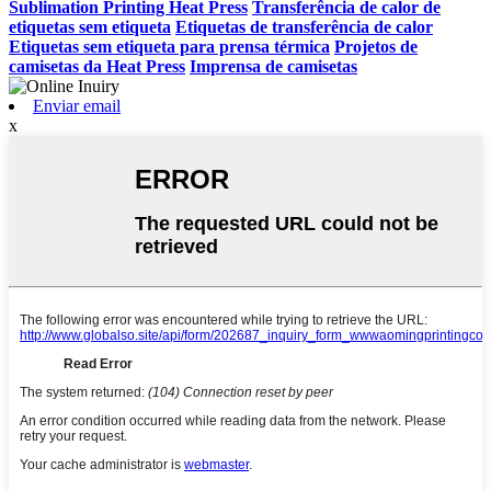
Sublimation Printing Heat Press
Transferência de calor de
etiquetas sem etiqueta
Etiquetas de transferência de calor
Etiquetas sem etiqueta para prensa térmica
Projetos de
camisetas da Heat Press
Imprensa de camisetas
Enviar email
x