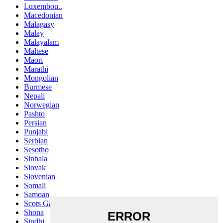
Luxembou..
Macedonian
Malagasy
Malay
Malayalam
Maltese
Maori
Marathi
Mongolian
Burmese
Nepali
Norwegian
Pashto
Persian
Punjabi
Serbian
Sesotho
Sinhala
Slovak
Slovenian
Somali
Samoan
Scots Gaelic
Shona
Sindhi