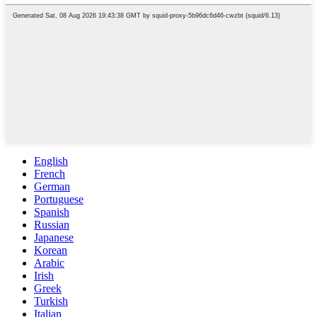
English
French
German
Portuguese
Spanish
Russian
Japanese
Korean
Arabic
Irish
Greek
Turkish
Italian