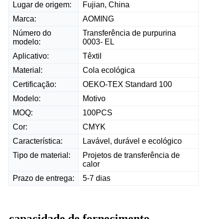
Lugar de origem:
Fujian, China
Marca:
AOMING
Número do
Transferência de purpurina
modelo:
0003- EL
Aplicativo:
Têxtil
Material:
Cola ecológica
Certificação:
OEKO-TEX Standard 100
Modelo:
Motivo
MOQ:
100PCS
Cor:
CMYK
Característica:
Lavável, durável e ecológico
Tipo de material:
Projetos de transferência de
calor
Prazo de entrega:
5-7 dias
capacidade de fornecimento