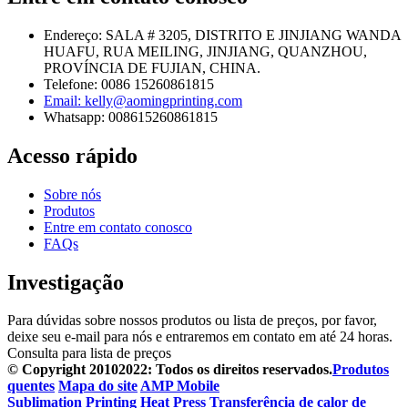
Endereço: SALA # 3205, DISTRITO E JINJIANG WANDA
HUAFU, RUA MEILING, JINJIANG, QUANZHOU,
PROVÍNCIA DE FUJIAN, CHINA.
Telefone: 0086 15260861815
Email: kelly@aomingprinting.com
Whatsapp: 008615260861815
Acesso rápido
Sobre nós
Produtos
Entre em contato conosco
FAQs
Investigação
Para dúvidas sobre nossos produtos ou lista de preços, por favor,
deixe seu e-mail para nós e entraremos em contato em até 24 horas.
Consulta para lista de preços
© Copyright 20102022: Todos os direitos reservados.
Produtos
quentes
Mapa do site
AMP Mobile
Sublimation Printing Heat Press
Transferência de calor de