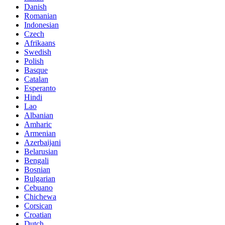
Danish
Romanian
Indonesian
Czech
Afrikaans
Swedish
Polish
Basque
Catalan
Esperanto
Hindi
Lao
Albanian
Amharic
Armenian
Azerbaijani
Belarusian
Bengali
Bosnian
Bulgarian
Cebuano
Chichewa
Corsican
Croatian
Dutch