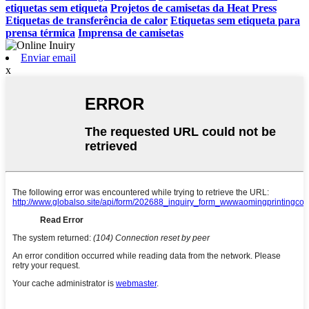
etiquetas sem etiqueta
Projetos de camisetas da Heat Press
Etiquetas de transferência de calor
Etiquetas sem etiqueta para
prensa térmica
Imprensa de camisetas
Enviar email
x